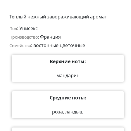
Теплый нежный завораживающий аромат
: Унисекс
Пол
: Франция
Производство
: восточные цветочные
Семейство
Верхние ноты:
мандарин
Средние ноты:
роза, ландыш