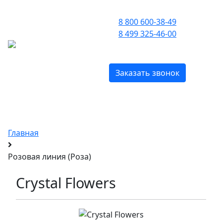
ПРИЕМ ЗВОНКОВ С 09:00 ДО 21:00
8 800 600-38-49
8 499 325-46-00
МЕНЮ
БЕСПЛАТНО ПО РОССИИ
Заказать звонок
Оригинальные духи Montale
с доставкой по Москве и всей России
Главная
Розовая линия (Роза)
Crystal Flowers